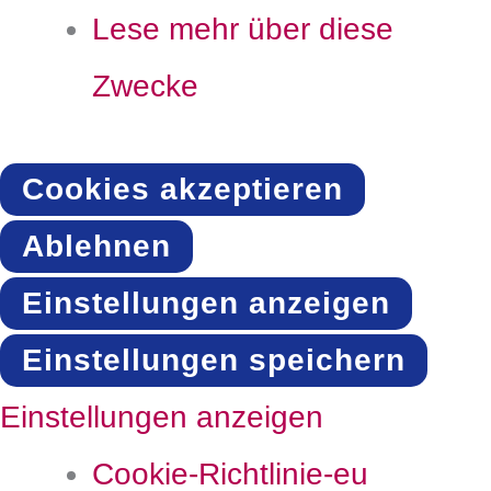
Lese mehr über diese
Zwecke
Cookies akzeptieren
Ablehnen
Einstellungen anzeigen
Einstellungen speichern
Einstellungen anzeigen
Cookie-Richtlinie-eu