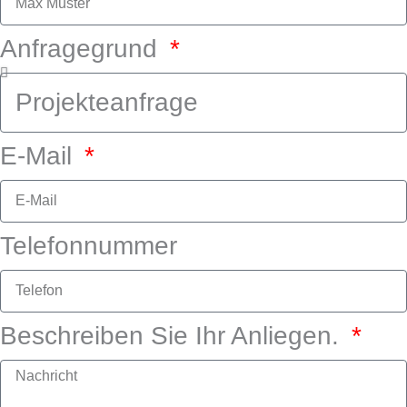
e
n
a
Anfragegrund
m
E-Mail
Telefonnummer
Beschreiben Sie Ihr Anliegen.